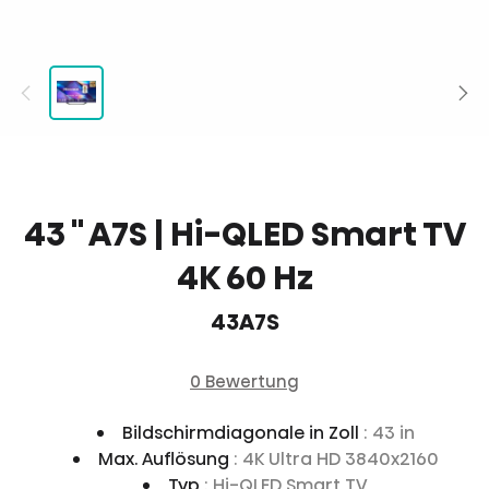
43 '' A7S | Hi-QLED Smart TV
4K 60 Hz
43A7S
0 Bewertung
Bildschirmdiagonale in Zoll
: 43 in
Max. Auflösung
: 4K Ultra HD 3840x2160
Typ
: Hi-QLED Smart TV