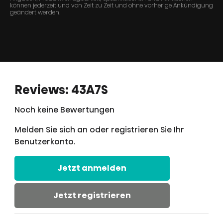
können jederzeit und von Zeit zu Zeit und ohne vorherige Ankündigung
geändert werden.
Reviews: 43A7S
Noch keine Bewertungen
Melden Sie sich an oder registrieren Sie Ihr
Benutzerkonto.
Jetzt anmelden
Jetzt registrieren