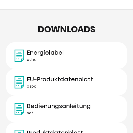
DOWNLOADS
Energielabel
ashx
EU-Produktdatenblatt
aspx
Bedienungsanleitung
pdf
Produktdatenblatt