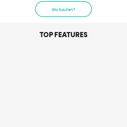
Wo kaufen?
TOP FEATURES