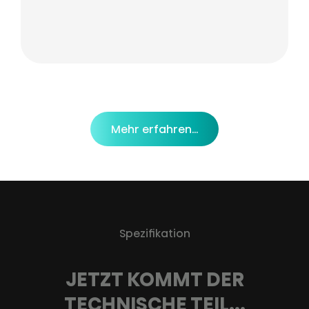
Mehr erfahren…
Spezifikation
JETZT KOMMT DER
TECHNISCHE TEIL...