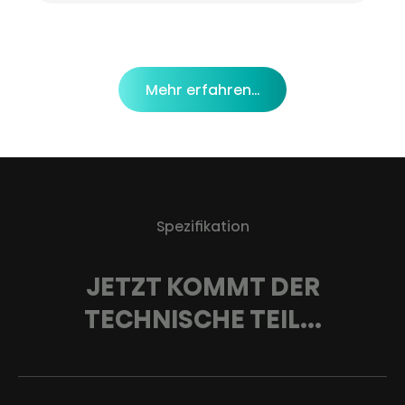
Mehr erfahren…
Spezifikation
JETZT KOMMT DER
TECHNISCHE TEIL...