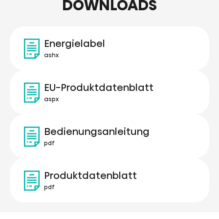
DOWNLOADS
Energielabel
ashx
EU-Produktdatenblatt
aspx
Bedienungsanleitung
pdf
Produktdatenblatt
pdf