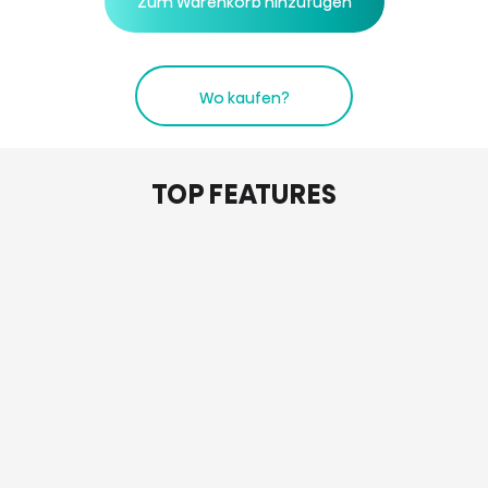
Zum Warenkorb hinzufügen
Wo kaufen?
TOP FEATURES