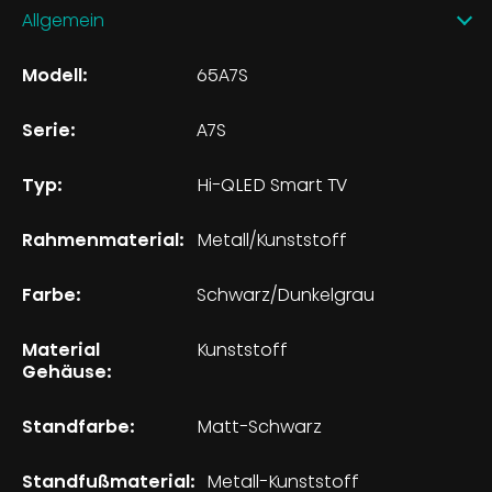
Allgemein
Modell:
65A7S
Serie:
A7S
Typ:
Hi-QLED Smart TV
Rahmenmaterial:
Metall/Kunststoff
Farbe:
Schwarz/Dunkelgrau
Material
Kunststoff
Gehäuse:
Standfarbe:
Matt-Schwarz
Standfußmaterial:
Metall-Kunststoff