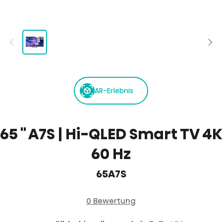
AR-Erlebnis
65 '' A7S | Hi-QLED Smart TV 4K
60 Hz
65A7S
0 Bewertung