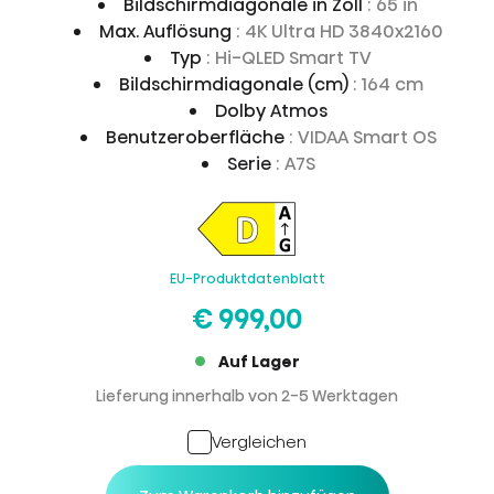
Bildschirmdiagonale in Zoll
: 65 in
Max. Auflösung
: 4K Ultra HD 3840x2160
Typ
: Hi-QLED Smart TV
Bildschirmdiagonale (cm)
: 164 cm
Dolby Atmos
Benutzeroberfläche
: VIDAA Smart OS
Serie
: A7S
EU-Produktdatenblatt
€ 999,00
Auf Lager
Lieferung innerhalb von 2-5 Werktagen
Vergleichen