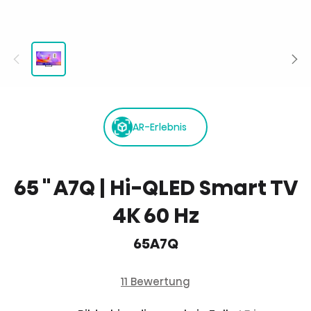
AR-Erlebnis
65 '' A7Q | Hi-QLED Smart TV
4K 60 Hz
65A7Q
11 Bewertung