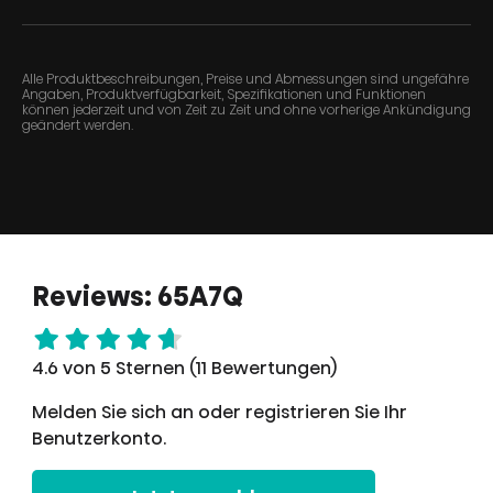
Alle Produktbeschreibungen, Preise und Abmessungen sind ungefähre
Angaben, Produktverfügbarkeit, Spezifikationen und Funktionen
können jederzeit und von Zeit zu Zeit und ohne vorherige Ankündigung
geändert werden.
Reviews: 65A7Q
4.6 von 5 Sternen (11 Bewertungen)
Melden Sie sich an oder registrieren Sie Ihr
Benutzerkonto.