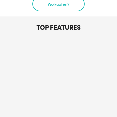
Wo kaufen?
TOP FEATURES