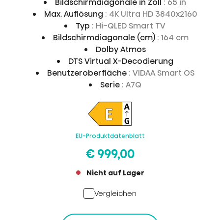
Bildschirmdiagonale in Zoll
: 65 in
Max. Auflösung
: 4K Ultra HD 3840x2160
Typ
: Hi-QLED Smart TV
Bildschirmdiagonale (cm)
: 164 cm
Dolby Atmos
DTS Virtual X-Decodierung
Benutzeroberfläche
: VIDAA Smart OS
Serie
: A7Q
EU-Produktdatenblatt
€ 999,00
Nicht auf Lager
Vergleichen