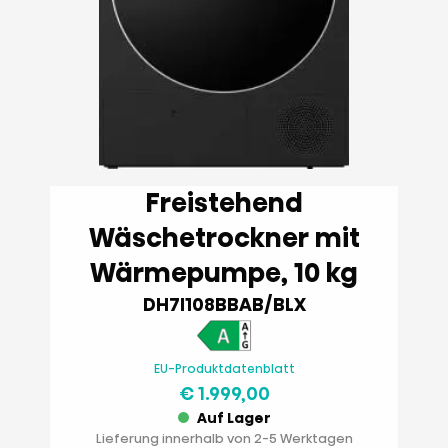
Freistehend
Wäschetrockner mit
Wärmepumpe, 10 kg
DH7I108BBAB/BLX
EU-Produktdatenblatt
€ 1.999,00
Auf Lager
Lieferung innerhalb von 2-5 Werktagen