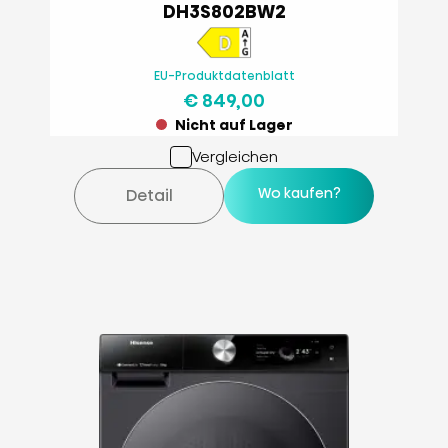
DH3S802BW2
EU-Produktdatenblatt
€ 849,00
Nicht auf Lager
Vergleichen
Wo kaufen?
Detail