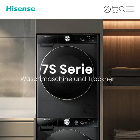
Login