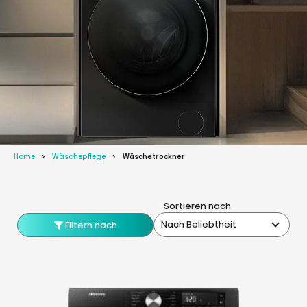
Home
Wäschepflege
Wäschetrockner
Sortieren nach
Nach Beliebtheit
Filtern nach