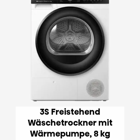
3S Freistehend
Wäschetrockner mit
Wärmepumpe, 8 kg