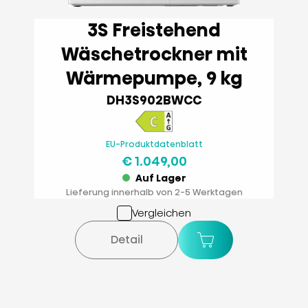
3S Freistehend
Wäschetrockner mit
Wärmepumpe, 9 kg
DH3S902BWCC
EU-Produktdatenblatt
€ 1.049,00
Auf Lager
Lieferung innerhalb von 2-5 Werktagen
Vergleichen
Detail