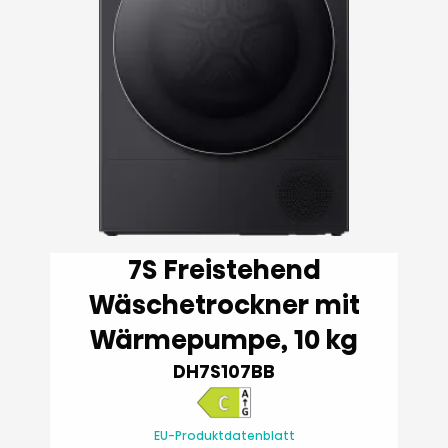
7S Freistehend
Wäschetrockner mit
Wärmepumpe, 10 kg
DH7S107BB
EU-Produktdatenblatt