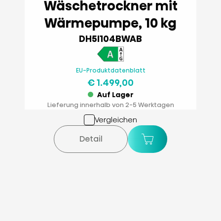
Wäschetrockner mit
Wärmepumpe, 10 kg
DH5I104BWAB
EU-Produktdatenblatt
€ 1.499,00
Auf Lager
Lieferung innerhalb von 2-5 Werktagen
Vergleichen
Detail