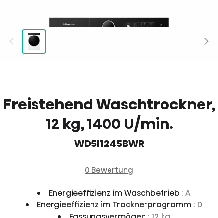
Freistehend Waschtrockner,
12 kg, 1400 U/min.
WD5I1245BWR
0 Bewertung
Energieeffizienz im Waschbetrieb
: A
Energieeffizienz im Trocknerprogramm
: D
Fassungsvermögen
: 12 kg