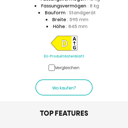
Fassungsvermögen
: 8 kg
Bauform
: Standgerät
Breite
: 595 mm
Höhe
: 845 mm
EU-Produktdatenblatt
Vergleichen
Wo kaufen?
TOP FEATURES