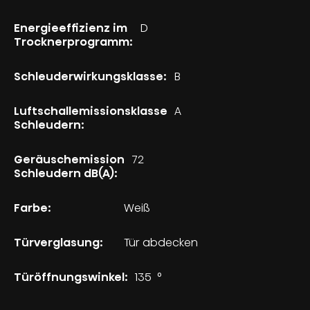
Energieeffizienz im
D
Trocknerprogramm:
Schleuderwirkungsklasse:
B
Luftschallemissionsklasse
A
Schleudern:
Geräuschemission
72
Schleudern dB(A):
Farbe:
Weiß
Türverglasung:
Tür abdecken
Türöffnungswinkel:
135
°