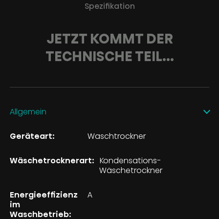
Spezifikation
JETZT KOMMT DER
TECHNISCHE TEIL...
Allgemein
Geräteart:
Waschtrockner
Wäschetrocknerart:
Kondensations-
Wäschetrockner
Energieeffizienz
A
im
Waschbetrieb: