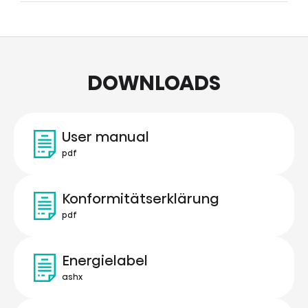
DOWNLOADS
User manual
pdf
Konformitätserklärung
pdf
Energielabel
ashx