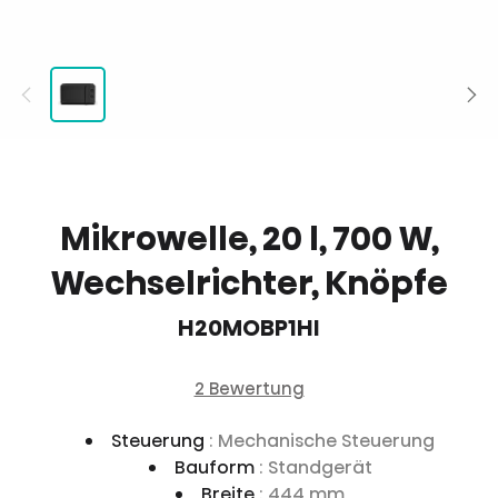
Mikrowelle, 20 l, 700 W,
Wechselrichter, Knöpfe
H20MOBP1HI
2 Bewertung
Steuerung
: Mechanische Steuerung
Bauform
: Standgerät
Breite
: 444 mm