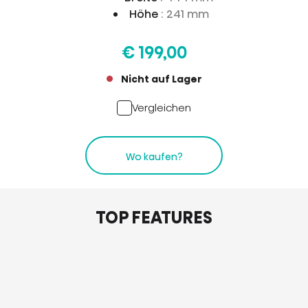
Höhe
: 241 mm
€ 199,00
Nicht auf Lager
Vergleichen
Wo kaufen?
TOP FEATURES