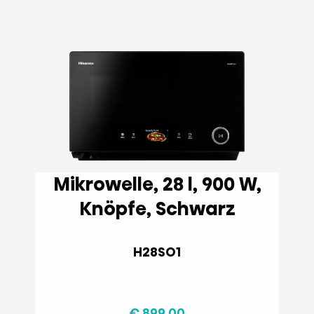
Mikrowelle, 28 l, 900 W,
Knöpfe, Schwarz
H28SO1
€ 899,00