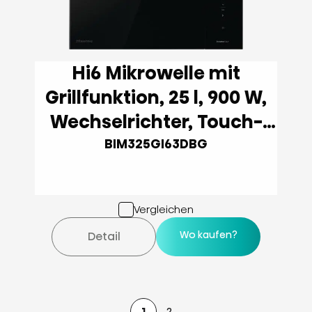
Hi6 Mikrowelle mit
Grillfunktion, 25 l, 900 W,
Wechselrichter, Touch-
Steuerung, Schwarz
BIM325GI63DBG
Vergleichen
Wo kaufen?
Detail
1
2