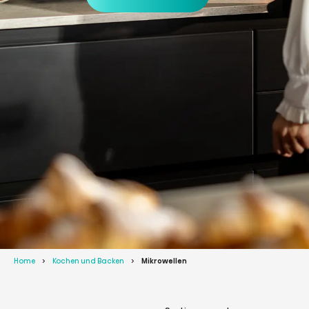
Home
Kochen und Backen
Mikrowellen