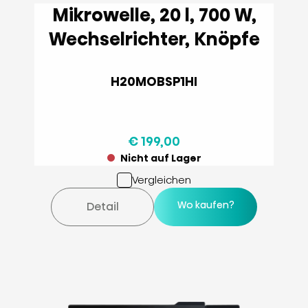
Mikrowelle, 20 l, 700 W,
Wechselrichter, Knöpfe
H20MOBSP1HI
€ 199,00
Nicht auf Lager
Vergleichen
Wo kaufen?
Detail