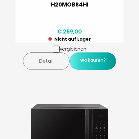
H20MOBS4HI
€ 259,00
Nicht auf Lager
Vergleichen
Wo kaufen?
Detail