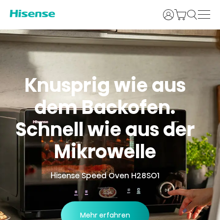
Login
Knusprig wie aus
dem Backofen.
Schnell wie aus der
Mikrowelle
Hisense Speed Oven H28SO1
Mehr erfahren