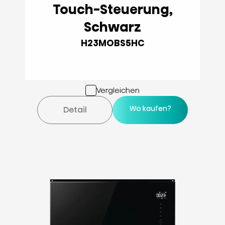
Touch-Steuerung,
Schwarz
H23MOBS5HC
Vergleichen
Wo kaufen?
Detail