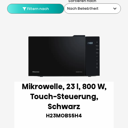
Sortieren nach
Nach Beliebtheit
Filtern nach
Mikrowelle, 23 l, 800 W,
Touch-Steuerung,
Schwarz
H23MOBS5H4