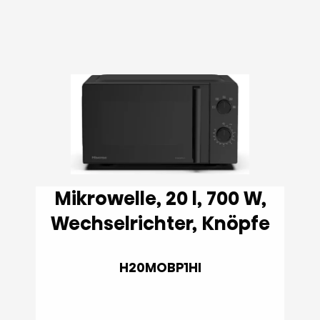
Mikrowelle, 20 l, 700 W,
Wechselrichter, Knöpfe
H20MOBP1HI